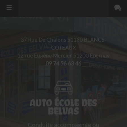
37 Rue De Châlons
51130
BLANCS-
COTEAUX
12 rue Eugène Mercier 51200 Epernay
09 74 56 63 46
AUTO ÉCOLE DES
BELVAS
Conduite accompagnée ou