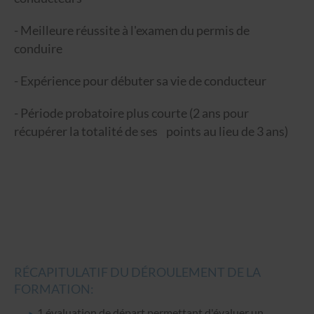
- Meilleure réussite à l'examen du permis de
conduire
- Expérience pour débuter sa vie de conducteur
- Période probatoire plus courte (2 ans pour
récupérer la totalité de ses points au lieu de 3 ans)
RÉCAPITULATIF DU DÉROULEMENT DE LA
FORMATION:
1 évaluation de départ permettant d'évaluer un