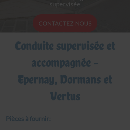
supervisée
CONTACTEZ-NOUS
Conduite supervisée et
accompagnée -
Epernay, Dormans et
Vertus
Pièces à fournir: