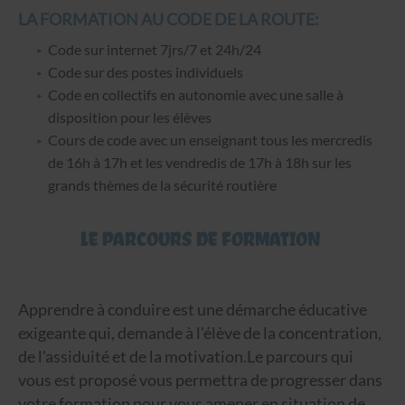
LA FORMATION AU CODE DE LA ROUTE:
Code sur internet 7jrs/7 et 24h/24
Code sur des postes individuels
Code en collectifs en autonomie avec une salle à
disposition pour les élèves
Cours de code avec un enseignant tous les mercredis
de 16h à 17h et les vendredis de 17h à 18h sur les
grands thèmes de la sécurité routière
LE PARCOURS DE FORMATION
Apprendre à conduire est une démarche éducative
exigeante qui, demande à l'élève de la concentration,
de l'assiduité et de la motivation.Le parcours qui
vous est proposé vous permettra de progresser dans
votre formation pour vous amener en situation de