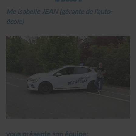
Me Isabelle JEAN
(gérante de l'auto-
école)
vous présente son équipe: