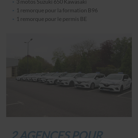
3 motos Suzuki 650 Kawasaki
1 remorque pour la formation B96
1 remorque pour le permis BE
2
AGENCES POUR