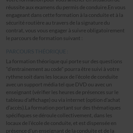
réussite aux examens du permis de conduire.En vous
engageant dans cette formation à la conduite et à la
sécurité routière au travers de la signature du
contrat, vous vous engager à suivre obligatoirement
le parcours de formation suivant :
PARCOURS THÉORIQUE :
La formation théorique qui porte sur des questions
"d'entrainement au code" pourra être suivi à votre
rythme soit dans les locaux de l'école de conduite
avec un support média tel que DVD ou avec un
enseignant (vérifier les heures de présences sur le
tableau d'affichage) ou via internet (option d'achat
d'accès).La formation portant sur des thématiques
spécifiques se déroule collectivement, dans les
locaux de l'école de conduite, et est dispensée en
présence d'un enseignant de la conduite et de la