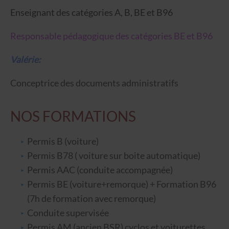
Enseignant des catégories A, B, BE et B96
Responsable pédagogique des catégories BE et B96
Valérie:
Conceptrice des documents administratifs
NOS FORMATIONS
Permis B (voiture)
Permis B78 ( voiture sur boite automatique)
Permis AAC (conduite accompagnée)
Permis BE (voiture+remorque) + Formation B96
(7h de formation avec remorque)
Conduite supervisée
Permis AM (ancien BSR) cyclos et voiturettes