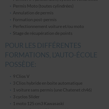
Permis Moto (toutes cylindrées)
Annulation de permis
Formation post-permis
Perfectionnement voiture et/ou moto
Stage de récupération de points
POUR LES DIFFÉRENTES
FORMATIONS, L'AUTO-ÉCOLE
POSSÈDE:
9 Clios V
3 Clios hybride en boite automatique
1 voiture sans permis (une Chatenet ch46)
3 cyclos Slider
1 moto 125 cm3 Kawasaski