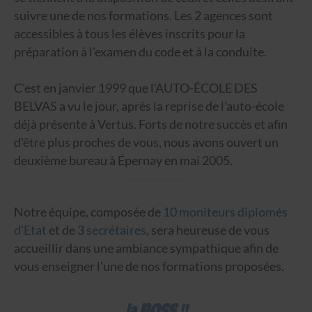
suivre une de nos formations. Les 2 agences sont
accessibles à tous les élèves inscrits pour la
préparation à l'examen du code et à la conduite.
C'est en janvier 1999 que l'AUTO-ÉCOLE DES
BELVAS a vu le jour, après la reprise de l'auto-école
déjà présente à Vertus. Forts de notre succès et afin
d'être plus proches de vous, nous avons ouvert un
deuxième bureau à Épernay en mai 2005.
Notre équipe, composée de
10 moniteurs diplomés
d'Etat
et de 3
secrétaires
, sera heureuse de vous
accueillir dans une ambiance sympathique afin de
vous enseigner l'une de nos formations proposées.
la BOSS !!