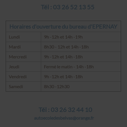
Tél : 03 26 52 13 55
Horaires d'ouverture du bureau d'EPERNAY
Lundi
9h -12h et 14h -19h
Mardi
8h30 - 12h et 14h -18h
Mercredi
9h -12h et 14h -18h
Jeudi
Fermé le matin - 14h -18h
Vendredi
9h -12h et 14h -18h
Samedi
8h30 -12h30
Tél : 03 26 32 44 10
autoecoledesbelvas@orange.fr