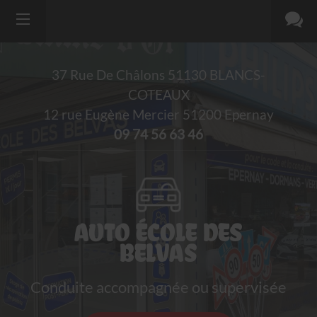
37 Rue De Châlons
51130
BLANCS-
COTEAUX
12 rue Eugène Mercier 51200 Epernay
09 74 56 63 46
AUTO ÉCOLE DES
BELVAS
Conduite accompagnée ou supervisée