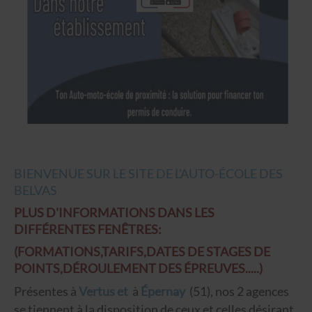
BIENVENUE SUR LE SITE DE L'AUTO-ÉCOLE DES
BELVAS
PLUS D'INFORMATIONS DANS LES
DIFFÉRENTES FENÊTRES:
(FORMATIONS,TARIFS,DATES DE STAGES DE
POINTS,DÉROULEMENT DES ÉPREUVES.....)
Présentes à
Vertus et
à
Épernay
(51), nos 2 agences
se tiennent à la disposition de ceux et celles désirant